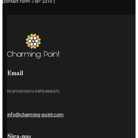
[contact-form-7 id=”2310″]
Email
RESPONDEMOS RÁPIDAMENTE
info@charming-point.com
Siga-nos