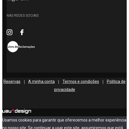
NAS REDES SOCIAIS
Reservas
A minha conta
Termos e condições
Politica de
|
|
|
privacidade
Usamos cookies para garantir que oferecemos a melhor experiência
no nosso site. Se continuar a usar este site, assumiremos que está