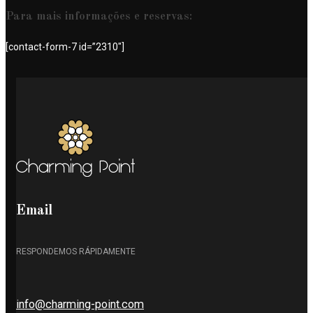
Para mais informações e reservas:
[contact-form-7 id=”2310″]
Email
RESPONDEMOS RÁPIDAMENTE
info@charming-point.com