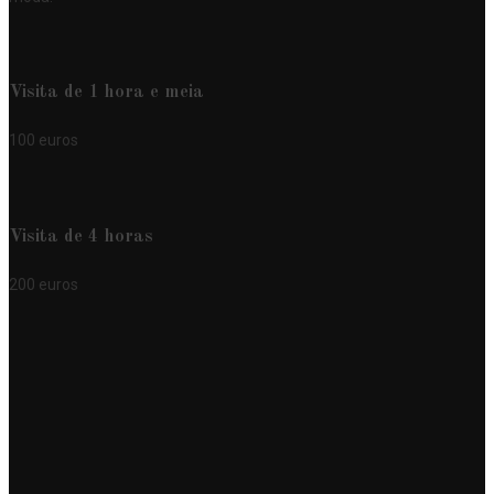
Visita de 1 hora e meia
100 euros
Visita de 4 horas
200 euros