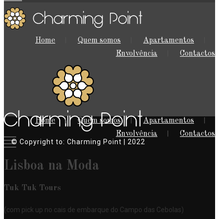
Home
Quem somos
Apartamentos
Envolvência
Contactos
Home
Quem somos
Apartamentos
Envolvência
Contactos
© Copyright to: Charming Point | 2022
Lisboa na Moda
Tuk Tuk Tours
(com pick up no cais de embarque do Campo das Cebolas)